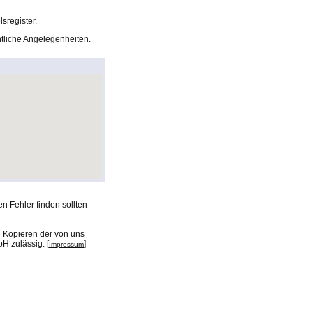
sregister.
chtliche Angelegenheiten.
n Fehler finden sollten
n Kopieren der von uns
H zulässig. [
]
Impressum