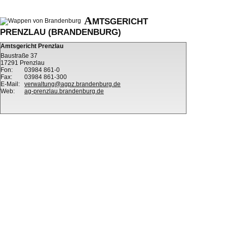
A
MTSGERICHT
PRENZLAU (BRANDENBURG)
Amtsgericht Prenzlau
Baustraße 37
17291 Prenzlau
Fon:
03984 861-0
Fax:
03984 861-300
E-Mail:
verwaltung@agpz.brandenburg.de
Web:
ag-prenzlau.brandenburg.de